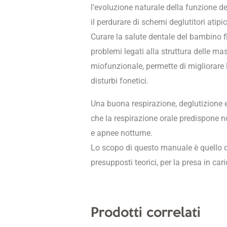
l’evoluzione naturale della funzione d
il perdurare di schemi deglutitori atipi
Curare la salute dentale del bambino f
problemi legati alla struttura delle ma
miofunzionale, permette di migliorare l
disturbi fonetici.
Una buona respirazione, deglutizione e
che la respirazione orale predispone
e apnee notturne.
Lo scopo di questo manuale è quello di
presupposti teorici, per la presa in c
Prodotti correlati