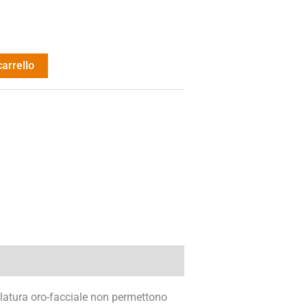
carrello
colatura oro-facciale non permettono