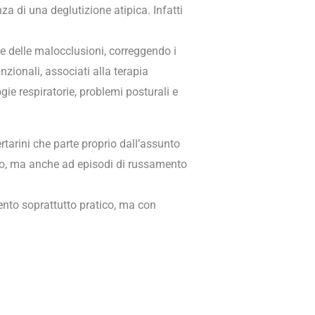
a di una deglutizione atipica. Infatti
e delle malocclusioni, correggendo i
nzionali, associati alla terapia
gie respiratorie, problemi posturali e
tarini che parte proprio dall’assunto
co, ma anche ad episodi di russamento
ento soprattutto pratico, ma con